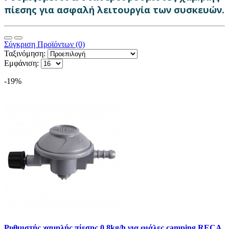
πίεσης για ασφαλή λειτουργία των συσκευών.
Σύγκριση Προϊόντων (0)
Ταξινόμηση:
Εμφάνιση:
-19%
Ρυθμιστής χαμηλής πίεσης 0,8kg/h για φιάλες camping RECA