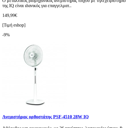
Ο μεταλλικός βιομηχανικός ανεμιστήρας τοίχου με τηλεχειριστήριο
της IQ είναι ιδανικός για επαγγελματ..
149,99€
[Τιμή eshop]
-9%
Ανεμιστήρας ορθοστάτης PSF-4510 28W IQ