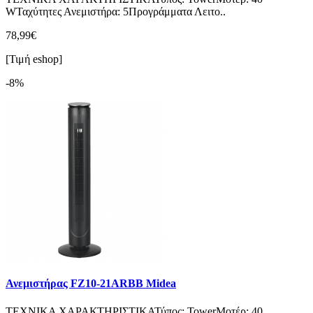
WΤαχύτητες Ανεμιστήρα: 5Προγράμματα Λειτο..
78,99€
[Τιμή eshop]
-8%
Ανεμιστήρας FZ10-21ΑRBB Midea
ΤΕΧΝΙΚΑ ΧΑΡΑΚΤΗΡΙΣΤΙΚΑΤύπος: TowerΜοτέρ: 40