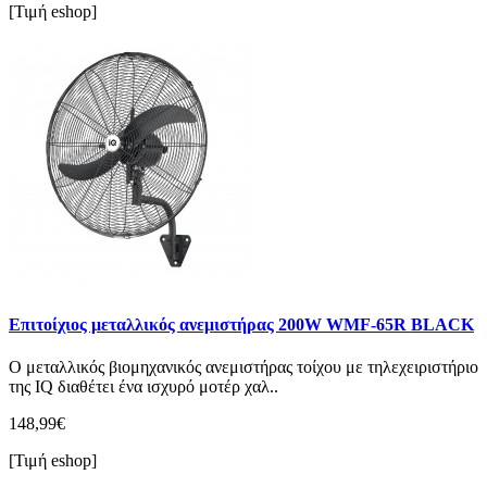
[Τιμή eshop]
Επιτοίχιος μεταλλικός ανεμιστήρας 200W WMF-65R BLACK
Ο μεταλλικός βιομηχανικός ανεμιστήρας τοίχου με τηλεχειριστήριο
της IQ διαθέτει ένα ισχυρό μοτέρ χαλ..
148,99€
[Τιμή eshop]