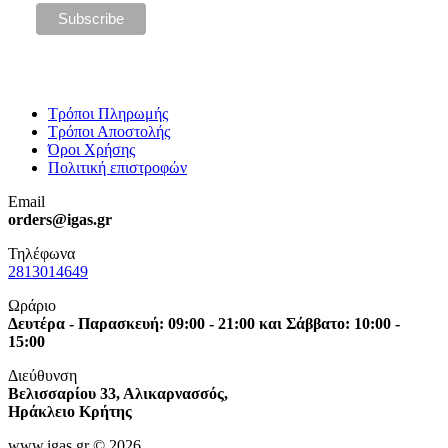
Τρόποι Πληρωμής
Τρόποι Αποστολής
Όροι Χρήσης
Πολιτική επιστροφών
Email
orders@igas.gr
Τηλέφωνα
2813014649
Ωράριο
Δευτέρα - Παρασκευή: 09:00 - 21:00 και Σάββατο: 10:00 -
15:00
Διεύθυνση
Βελισσαρίου 33, Αλικαρνασσός,
Ηράκλειο Κρήτης
www.igas.gr © 2026