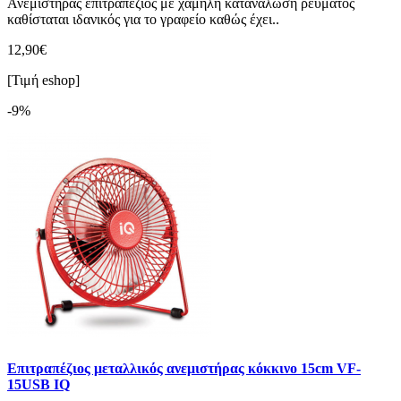
Ανεμιστήρας επιτραπέζιος με χαμηλή κατανάλωση ρεύματος
καθίσταται ιδανικός για το γραφείο καθώς έχει..
12,90€
[Τιμή eshop]
-9%
Επιτραπέζιος μεταλλικός ανεμιστήρας κόκκινο 15cm VF-
15USB IQ