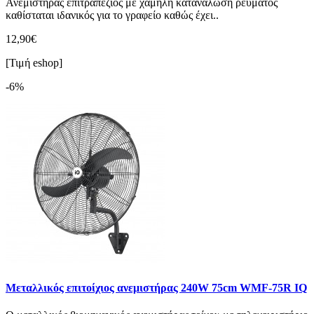
Ανεμιστήρας επιτραπέζιος με χαμηλή κατανάλωση ρεύματος
καθίσταται ιδανικός για το γραφείο καθώς έχει..
12,90€
[Τιμή eshop]
-6%
Μεταλλικός επιτοίχιος ανεμιστήρας 240W 75cm WMF-75R IQ