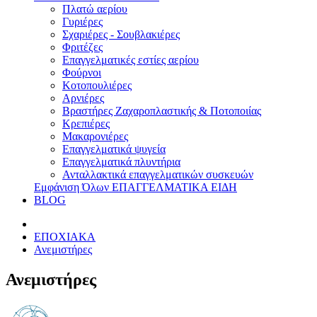
Πλατώ αερίου
Γυριέρες
Σχαριέρες - Σουβλακιέρες
Φριτέζες
Επαγγελματικές εστίες αερίου
Φούρνοι
Κοτοπουλιέρες
Αρνιέρες
Βραστήρες Ζαχαροπλαστικής & Ποτοποιίας
Κρεπιέρες
Μακαρονιέρες
Επαγγελματικά ψυγεία
Επαγγελματικά πλυντήρια
Ανταλλακτικά επαγγελματικών συσκευών
Εμφάνιση Όλων ΕΠΑΓΓΕΛΜΑΤΙΚΑ ΕΙΔΗ
BLOG
ΕΠΟΧΙΑΚΑ
Ανεμιστήρες
Ανεμιστήρες