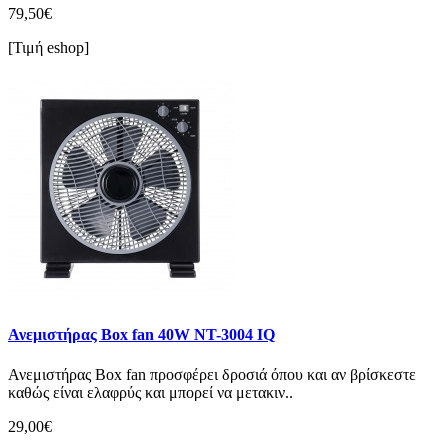
79,50€
[Τιμή eshop]
Ανεμιστήρας Box fan 40W NT-3004 IQ
Ανεμιστήρας Box fan προσφέρει δροσιά όπου και αν βρίσκεστε
καθώς είναι ελαφρύς και μπορεί να μετακιν..
29,00€