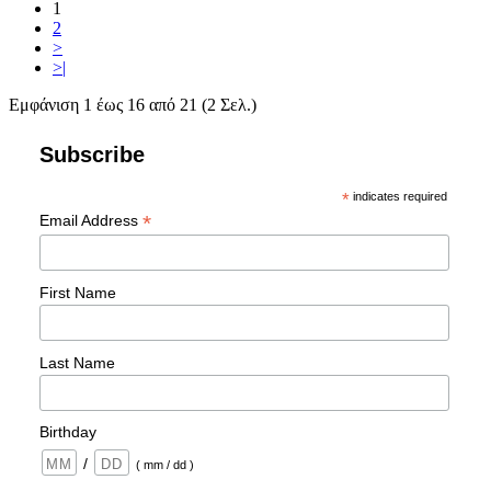
1
2
>
>|
Εμφάνιση 1 έως 16 από 21 (2 Σελ.)
Subscribe
*
indicates required
*
Email Address
First Name
Last Name
Birthday
/
( mm / dd )