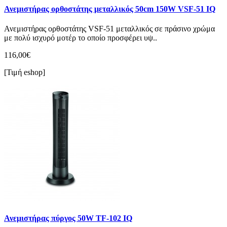
Ανεμιστήρας ορθοστάτης μεταλλικός 50cm 150W VSF-51 IQ
Ανεμιστήρας ορθοστάτης VSF-51 μεταλλικός σε πράσινο χρώμα
με πολύ ισχυρό μοτέρ το οποίο προσφέρει υψ..
116,00€
[Τιμή eshop]
Ανεμιστήρας πύργος 50W TF-102 IQ