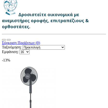
Δροσιστείτε οικονομικά με
ανεμιστήρες οροφής, επιτραπέζιους &
ορθοστάτες.
Σύγκριση Προϊόντων (0)
Ταξινόμηση:
Εμφάνιση:
-13%